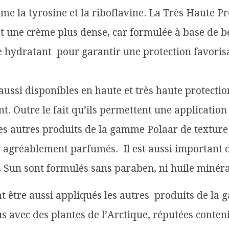
 la tyrosine et la riboflavine. La Très Haute Pr
st une crème plus dense, car formulée à base de b
 hydratant pour garantir une protection favorisan
aussi disponibles en haute et très haute protection
t. Outre le fait qu’ils permettent une application 
es autres produits de la gamme Polaar de texture
agréablement parfumés. Il est aussi important d
 Sun sont formulés sans paraben, ni huile minéral
t être aussi appliqués les autres produits de la
s avec des plantes de l’Arctique, réputées conteni