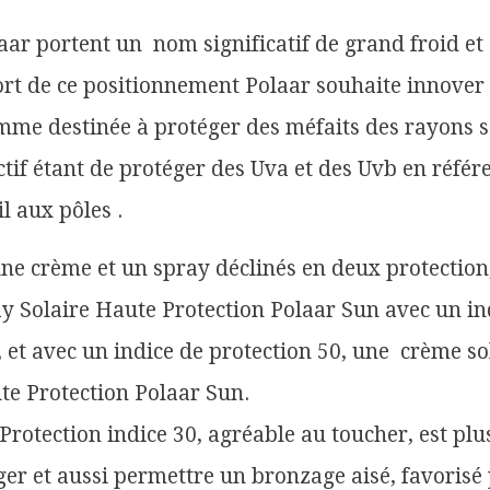
aar portent un nom significatif de grand froid et
Fort de ce positionnement Polaar souhaite innover
me destinée à protéger des méfaits des rayons s
ectif étant de protéger des Uva et des Uvb en référ
il aux pôles .
ne crème et un spray déclinés en deux protection
ray Solaire Haute Protection Polaar Sun avec un in
,
et avec un indice de protection 50, une crème so
te Protection Polaar Sun.
rotection indice 30, agréable au toucher, est plus
ger et aussi permettre un bronzage aisé, favorisé 