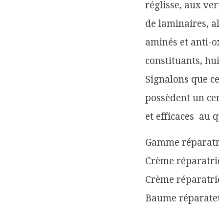
réglisse, aux ver
de laminaires, a
aminés et anti-o
constituants, hui
Signalons que ce
possèdent un cer
et efficaces au 
Gamme réparatr
Crème réparatri
Crème réparatri
Baume réparateu