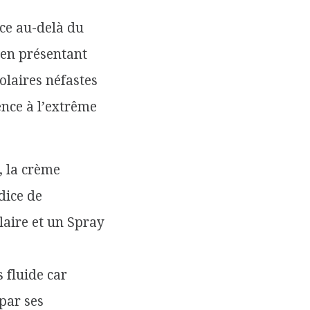
 ce au-delà du
 en présentant
olaires néfastes
ence à l’extrême
, la crème
dice de
laire et un Spray
 fluide car
par ses