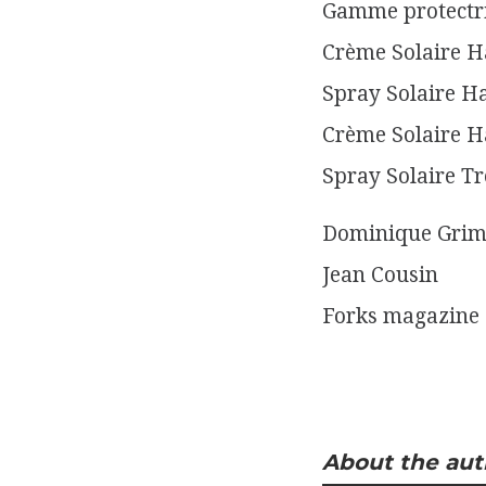
Gamme protectri
Crème Solaire Ha
Spray Solaire Ha
Crème Solaire Ha
Spray Solaire Tr
Dominique Grim
Jean Cousin
Forks magazine
About the aut