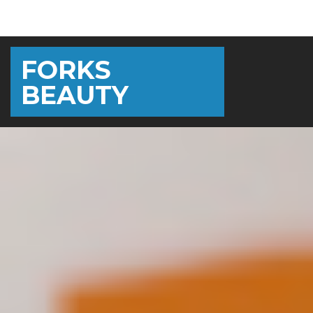
FORKS
BEAUTY