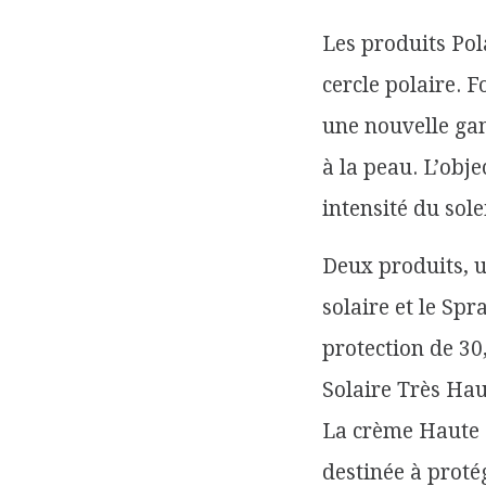
Les produits Pol
cercle polaire. 
une nouvelle gam
à la peau. L’obj
intensité du sole
Deux produits, u
solaire et le Sp
protection de 30
Solaire Très Hau
La crème Haute P
destinée à proté