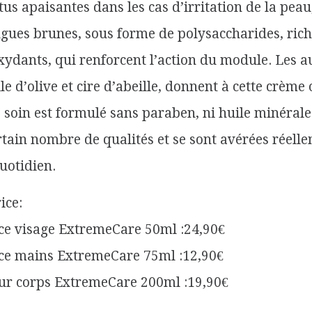
tus apaisantes dans les cas d’irritation de la peau
lgues brunes, sous forme de polysaccharides, rich
xydants, qui renforcent l’action du module. Les a
le d’olive et cire d’abeille, donnent à cette crème 
 soin est formulé sans paraben, ni huile minérale
tain nombre de qualités et se sont avérées réell
quotidien.
ice:
ce visage ExtremeCare 50ml :24,90€
ce mains ExtremeCare 75ml :12,90€
r corps ExtremeCare 200ml :19,90€