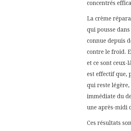
concentrés effic
La crème réparat
qui pousse dans 
connue depuis de
contre le froid
et ce sont ceux-l
est effectif que,
qui reste légère,
immédiate du der
une après-midi da
Ces résultats so