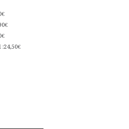
0€
90€
0€
 :24,50€