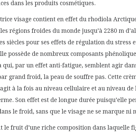
aces dans les produits cosmétiques.
rice visage contient en effet du rhodiola Arctique
les régions froides du monde jusqu’à 2280 m d’al
s siècles pour ses effets de régulation du stress 
. Elle possède de nombreux composants phénolique
à qui, par un effet anti-fatigue, semblent agir dans
 par grand froid, la peau de souffre pas. Cette crè
 agit à la fois au niveau cellulaire et au niveau de
me. Son effet est de longue durée puisqu’elle p
ns le froid, sans que le visage ne se marque ni ne
nt le fruit d’une riche composition dans laquelle f