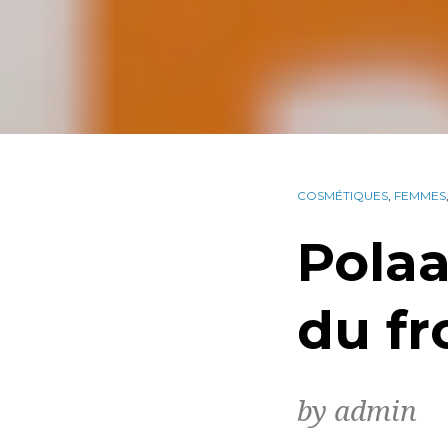
COSMÉTIQUES
,
FEMMES
Polaa
du fro
by admin