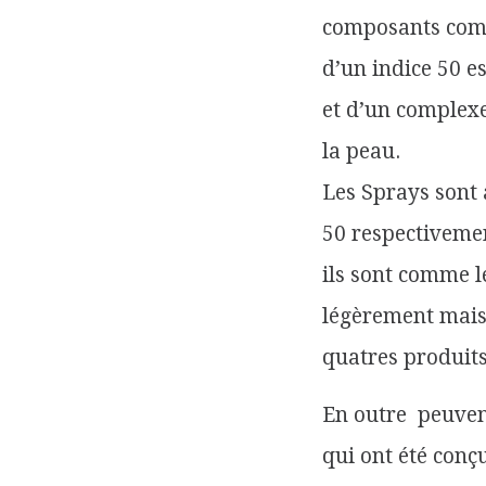
composants comme
d’un indice 50 e
et d’un complexe
la peau.
Les Sprays sont 
50 respectivemen
ils sont comme l
légèrement mais 
quatres produits
En outre peuven
qui ont été conçu