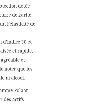
otection dotée
eurre de karitè
t l’élasticité de
 d’indice 30 et
aisée et rapide,
 agréable et
e noter que les
e ni alcool.
 gamme Polaar
r des actifs