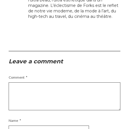
l’ultra beau, l’ultra esthétique dans un
magazine. L’éclectisme de Forks est le reflet
de notre vie moderne, de la mode à l’art, du
high-tech au travel, du cinéma au théâtre.
Leave a comment
Comment
*
Name
*