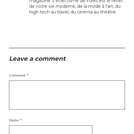
magazine. L’éclectisme de Forks est le reflet
de notre vie moderne, de la mode à l’art, du
high-tech au travel, du cinéma au théâtre.
Leave a comment
Comment
*
Name
*